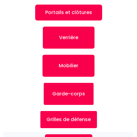
Portails et clôtures
Verrière
Mobilier
Garde-corps
Grilles de défense