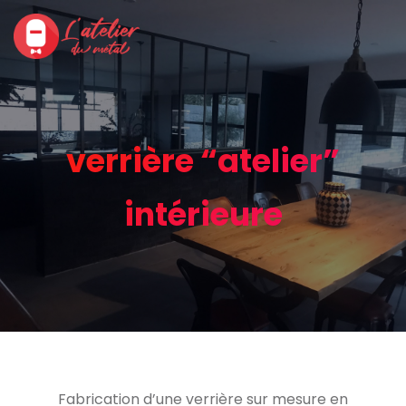
verrière “atelier”
intérieure
Fabrication d’une verrière sur mesure en