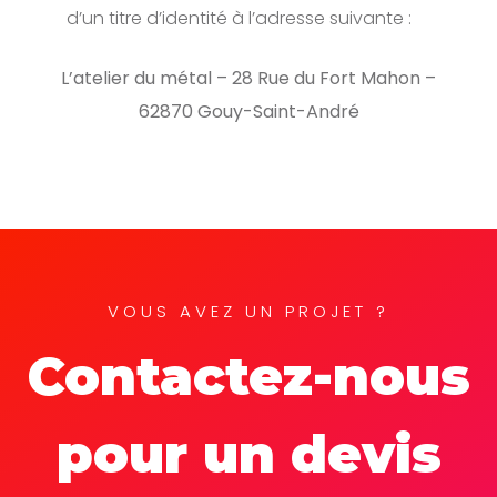
d’un titre d’identité à l’adresse suivante :
L’atelier du métal – 28 Rue du Fort Mahon –
62870 Gouy-Saint-André
VOUS AVEZ UN PROJET ?
Contactez-nous
pour un devis