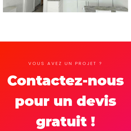
VOUS AVEZ UN PROJET ?
Contactez-nous
pour un devis
gratuit !