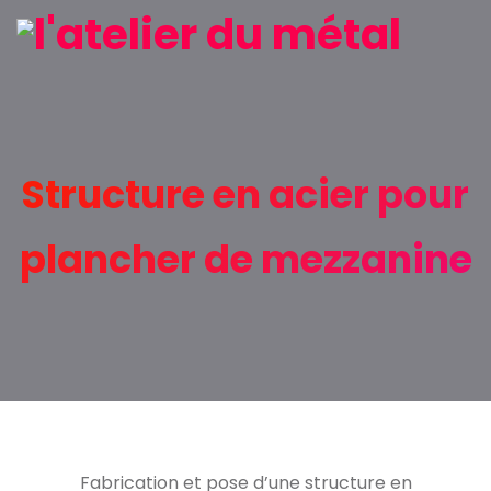
Structure en acier pour
plancher de mezzanine
Fabrication et pose d’une structure en