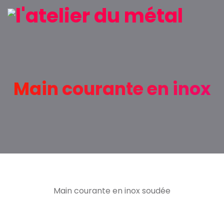
Main courante en inox
Main courante en inox soudée