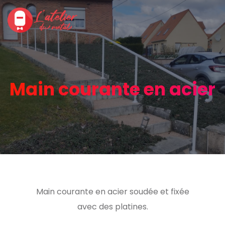
Main courante en acier
Main courante en acier soudée et fixée
avec des platines.