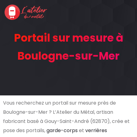
Portail sur mesure à
Boulogne-sur-Mer
Vous recherchez un portail sur mesure près de
Boulogne-sur-Mer ? L’Atelier du Métal, artisan
fabricant basé à Gouy-Saint-André (62870), crée et
pose des portails,
garde-corps
et
verrières